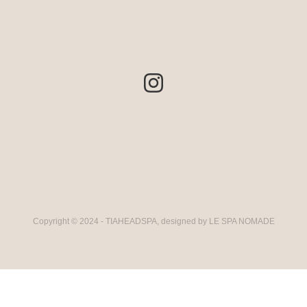
Copyright © 2024 - TIAHEADSPA, designed by LE SPA NOMADE