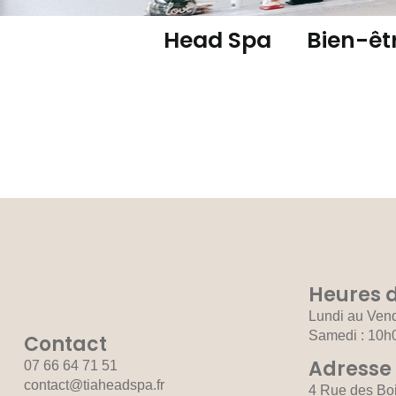
Head Spa
Bien-êt
Heures d
Lundi au Vend
Samedi : 10h
Contact
Adresse
07 66 64 71 51
contact@tiaheadspa.fr
4 Rue des Bo