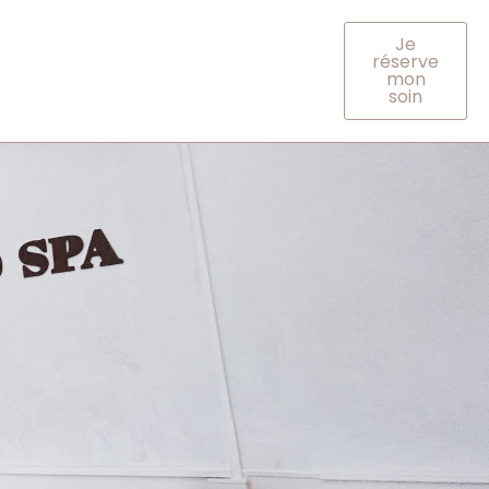
Je
réserve
mon
soin